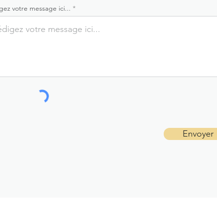
gez votre message ici...
Envoyer