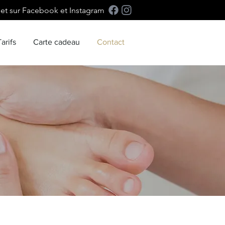
net sur Facebook et Instagram
Tarifs
Carte cadeau
Contact