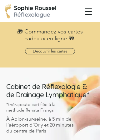
🎁
Commandez vos cartes
cadeaux en ligne 🎁
Découvrir les cartes
Cabinet de Réflexologie
&
de Drainage Lymphatique*
*thérapeute certifiée à la
méthode Renata França
À Ablon-sur-seine, à 5 min de
l’aéroport d’Orly et 20 minutes
du centre de Paris